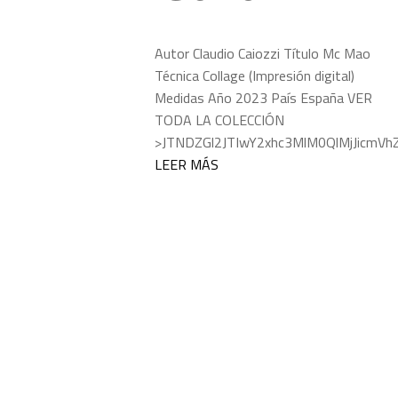
Autor Claudio Caiozzi Título Mc Mao
Técnica Collage (Impresión digital)
Medidas Año 2023 País España VER
TODA LA COLECCIÓN
>JTNDZGl2JTIwY2xhc3MlM0QlMjJicmV
LEER MÁS