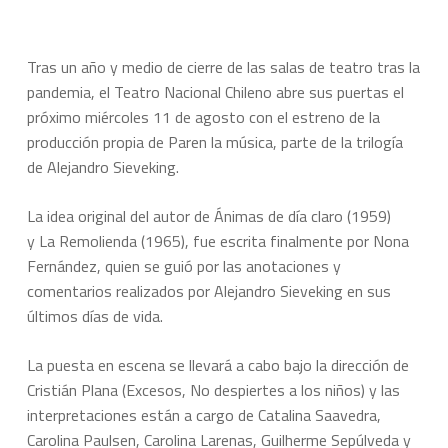
Tras un año y medio de cierre de las salas de teatro tras la
pandemia, el Teatro Nacional Chileno abre sus puertas el
próximo miércoles 11 de agosto con el estreno de la
producción propia de Paren la música, parte de la trilogía
de Alejandro Sieveking.
La idea original del autor de
Ánimas de día claro
(1959)
y
La Remolienda
(1965), fue escrita finalmente por Nona
Fernández, quien se guió por las anotaciones y
comentarios realizados por Alejandro Sieveking en sus
últimos días de vida.
La puesta en escena se llevará a cabo bajo la dirección de
Cristián Plana (
Excesos
,
No despiertes a los niños
) y las
interpretaciones están a cargo de Catalina Saavedra,
Carolina Paulsen, Carolina Larenas, Guilherme Sepúlveda y