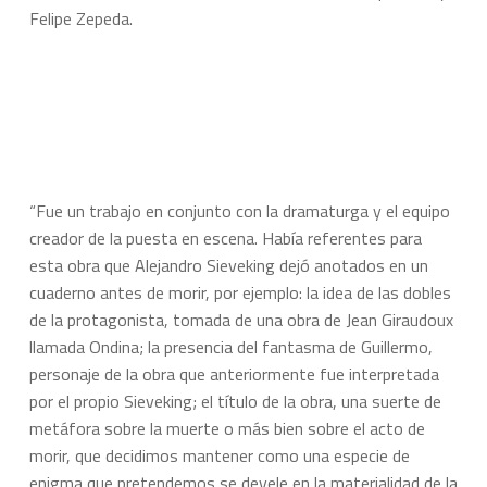
Felipe Zepeda.
“Fue un trabajo en conjunto con la dramaturga y el equipo
creador de la puesta en escena. Había referentes para
esta obra que Alejandro Sieveking dejó anotados en un
cuaderno antes de morir, por ejemplo: la idea de las dobles
de la protagonista, tomada de una obra de Jean Giraudoux
llamada
Ondina
; la presencia del fantasma de Guillermo,
personaje de la obra que anteriormente fue interpretada
por el propio Sieveking; el título de la obra, una suerte de
metáfora sobre la muerte o más bien sobre el acto de
morir, que decidimos mantener como una especie de
enigma que pretendemos se devele en la materialidad de la