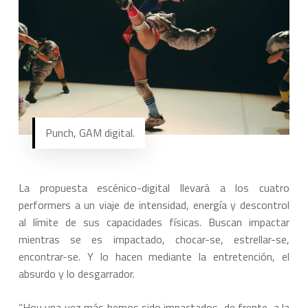
Punch, GAM digital.
La propuesta escénico-digital llevará a los cuatro
performers a un viaje de intensidad, energía y descontrol
al límite de sus capacidades físicas. Buscan impactar
mientras se es impactado, chocar-se, estrellar-se,
encontrar-se. Y lo hacen mediante la entretención, el
absurdo y lo desgarrador.
“Hoy una vez más hemos sido impactados, de frente, a la