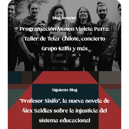
Blog Anterior
Programación Museo Violeta Parra:
Taller de Telar Chilote, concierto
Grupo Kalfu y más
Siguiente Blog
"Profesor Sísifo", la nueva novela de
Álex Saldías sobre la injusticia del
sistema educacional