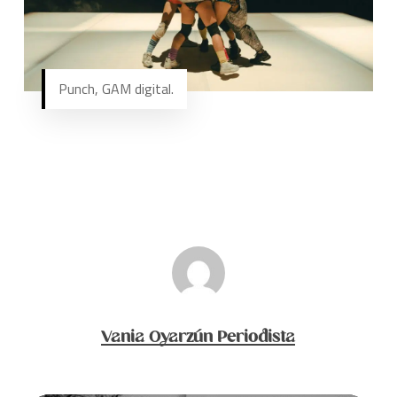
Punch, GAM digital.
Vania Oyarzún Periodista