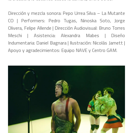
Dirección y mezcla sonora: Pepo Urrea Silva – La Mutante
CO | Performers: Pedro Tugas, Ninoska Soto, Jorge
Olivera, Felipe Allende | Dirección Audiovisual: Bruno Torres
Meschi | Asistencia: Alexandra Mabes | Diseño
Indumentaria: Daniel Bagnara | Ilustración: Nicolás Jamett |
Apoyo y agradecimientos: Equipo NAVE y Centro GAM.