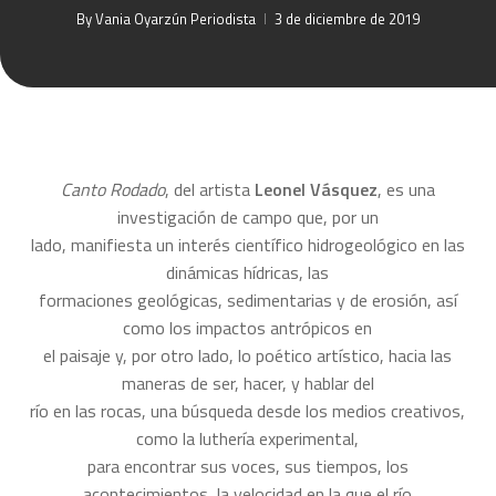
By
Vania Oyarzún Periodista
3 de diciembre de 2019
Canto Rodado
, del artista
Leonel Vásquez
, es una
investigación de campo que, por un
lado, manifiesta un interés científico hidrogeológico en las
dinámicas hídricas, las
formaciones geológicas, sedimentarias y de erosión, así
como los impactos antrópicos en
el paisaje y, por otro lado, lo poético artístico, hacia las
maneras de ser, hacer, y hablar del
río en las rocas, una búsqueda desde los medios creativos,
como la luthería experimental,
para encontrar sus voces, sus tiempos, los
acontecimientos, la velocidad en la que el río