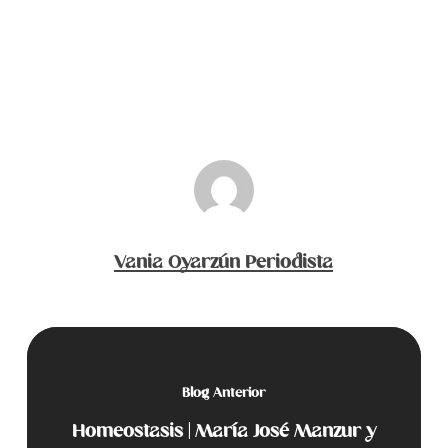
Vania Oyarzún Periodista
Blog Anterior
Homeostasis | María José Manzur y