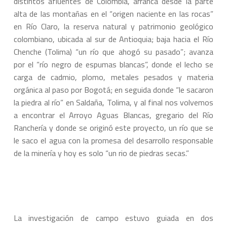
distintos afluentes de Colombia, arranca desde la parte
alta de las montañas en el “origen naciente en las rocas”
en Río Claro, la reserva natural y patrimonio geológico
colombiano, ubicada al sur de Antioquia; baja hacia el Río
Chenche (Tolima) “un río que ahogó su pasado”; avanza
por el “río negro de espumas blancas”, donde el lecho se
carga de cadmio, plomo, metales pesados y materia
orgánica al paso por Bogotá; en seguida donde “le sacaron
la piedra al río” en Saldaña, Tolima, y al final nos volvemos
a encontrar el Arroyo Aguas Blancas, gregario del Río
Ranchería y donde se originó este proyecto, un río que se
le saco el agua con la promesa del desarrollo responsable
de la minería y hoy es solo “un rio de piedras secas.”
La investigación de campo estuvo guiada en dos