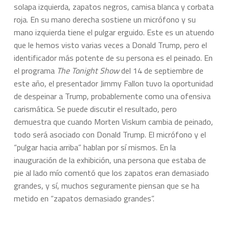
solapa izquierda, zapatos negros, camisa blanca y corbata
roja. En su mano derecha sostiene un micrófono y su
mano izquierda tiene el pulgar erguido. Este es un atuendo
que le hemos visto varias veces a Donald Trump, pero el
identificador más potente de su persona es el peinado. En
el programa
The Tonight Show
del 14 de septiembre de
este año, el presentador Jimmy Fallon tuvo la oportunidad
de despeinar a Trump, probablemente como una ofensiva
carismática. Se puede discutir el resultado, pero
demuestra que cuando Morten Viskum cambia de peinado,
todo será asociado con Donald Trump. El micrófono y el
“pulgar hacia arriba” hablan por sí mismos. En la
inauguración de la exhibición, una persona que estaba de
pie al lado mío comentó que los zapatos eran demasiado
grandes, y sí, muchos seguramente piensan que se ha
metido en “zapatos demasiado grandes”.