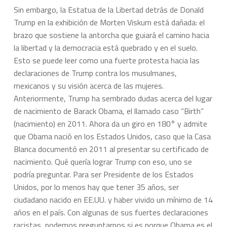
Sin embargo, la Estatua de la Libertad detrás de Donald
Trump en la exhibición de Morten Viskum está dañada: el
brazo que sostiene la antorcha que guiará el camino hacia
la libertad y la democracia está quebrado y en el suelo.
Esto se puede leer como una fuerte protesta hacia las
declaraciones de Trump contra los musulmanes,
mexicanos y su visión acerca de las mujeres.
Anteriormente, Trump ha sembrado dudas acerca del lugar
de nacimiento de Barack Obama, el llamado caso “Birth”
(nacimiento) en 2011. Ahora da un giro en 180° y admite
que Obama nació en los Estados Unidos, caso que la Casa
Blanca documentó en 2011 al presentar su certificado de
nacimiento. Qué quería lograr Trump con eso, uno se
podría preguntar. Para ser Presidente de los Estados
Unidos, por lo menos hay que tener 35 años, ser
ciudadano nacido en EE.UU. y haber vivido un mínimo de 14
años en el país. Con algunas de sus fuertes declaraciones
racistas, podemos preguntarnos si es porque Obama es el