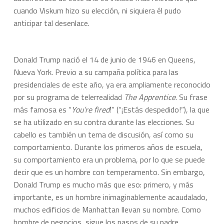
cuando Viskum hizo su elección, ni siquiera él pudo
anticipar tal desenlace.
Donald Trump nació el 14 de junio de 1946 en Queens,
Nueva York. Previo a su campaña política para las
presidenciales de este año, ya era ampliamente reconocido
por su programa de telerrealidad
The Apprentice
. Su frase
más famosa es “
You’re fired
!” (“¡Estás despedido!”), la que
se ha utilizado en su contra durante las elecciones. Su
cabello es también un tema de discusión, así como su
comportamiento. Durante los primeros años de escuela,
su comportamiento era un problema, por lo que se puede
decir que es un hombre con temperamento. Sin embargo,
Donald Trump es mucho más que eso: primero, y más
importante, es un hombre inimaginablemente acaudalado,
muchos edificios de Manhattan llevan su nombre. Como
hombre de negocios, sigue los pasos de su padre,