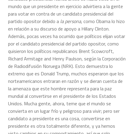
mundo que un presidente en ejercicio advirtiera a la gente
para votar en contra de un candidato presidencial del
partido opositor debido a
la persona
, como Obama lo hizo
en relación a su discurso de apoyo a Hillary Clinton.
Además, pocas veces ha ocurrido que políticos elijan votar
por el candidato presidencial del partido opositor, como
quisieron los políticos republicanos Brent Scowcroft,
Richard Armitage and Henry Paulson, según la Corporación
de Radiodifusión Noruega (NRK). Esto demuestra lo
extremo que es Donald Trump, muchos esperaron que los
norteamericanos entraran en razón y se dieran cuenta de
la amenaza que este hombre representa para la paz
mundial al convertirse en el presidente de los Estados
Unidos. Mucha gente, ahora, teme que el mundo se
convierta en un lugar frío y peligroso para vivir; pero ser
candidato a presidente es una cosa, convertirse en
presidente es otra totalmente diferente, y ya hemos
visto cambios en su comportamiento, así que solo