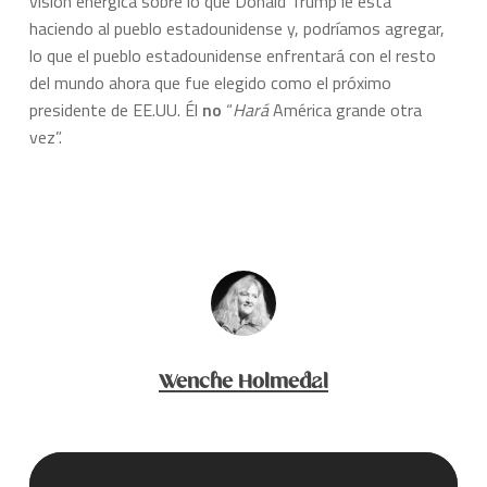
visión enérgica sobre lo que Donald Trump le está
haciendo al pueblo estadounidense y, podríamos agregar,
lo que el pueblo estadounidense enfrentará con el resto
del mundo ahora que fue elegido como el próximo
presidente de EE.UU. Él
no
“
Hará
América grande otra
vez”.
Wenche Holmedal