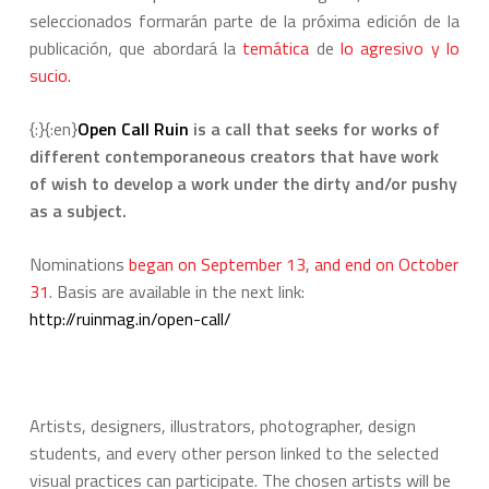
seleccionados formarán parte de la próxima edición de la
publicación, que abordará la
temática
de
lo agresivo y lo
sucio.
{:}{:en}
Open Call Ruin
is a call that seeks for works of
different contemporaneous creators that have work
of wish to develop a work under the dirty and/or pushy
as a subject.
Nominations
began on September 13, and end on October
31
. Basis are available in the next link:
http://ruinmag.in/open-call/
Artists, designers, illustrators, photographer, design
students, and every other person linked to the selected
visual practices can participate. The chosen artists will be