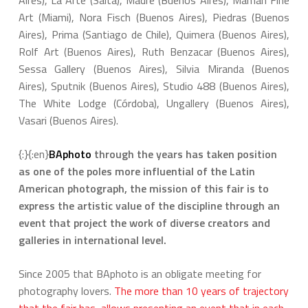
Aires), La Arte (Salta), Madre (Buenos Aires), Maman Fine
Art (Miami), Nora Fisch (Buenos Aires), Piedras (Buenos
Aires), Prima (Santiago de Chile), Quimera (Buenos Aires),
Rolf Art (Buenos Aires), Ruth Benzacar (Buenos Aires),
Sessa Gallery (Buenos Aires), Silvia Miranda (Buenos
Aires), Sputnik (Buenos Aires), Studio 488 (Buenos Aires),
The White Lodge (Córdoba), Ungallery (Buenos Aires),
Vasari (Buenos Aires).
{:}{:en}
BAphoto
through the years has taken position
as one of the poles more influential of the Latin
American photograph, the mission of this fair is to
express the artistic value of the discipline through an
event that project the work of diverse creators and
galleries in international level.
Since 2005 that BAphoto is an obligate meeting for
photography lovers.
The more than 10 years of trajectory