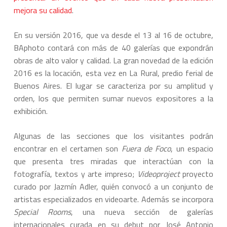
mejora su calidad
.
En su versión 2016, que va desde el 13 al 16 de octubre,
BAphoto contará con más de 40 galerías que expondrán
obras de alto valor y calidad. La gran novedad de la edición
2016 es la locación, esta vez en La Rural, predio ferial de
Buenos Aires. El lugar se caracteriza por su amplitud y
orden, los que permiten sumar nuevos expositores a la
exhibición.
Algunas de las secciones que los visitantes podrán
encontrar en el certamen son
Fuera de Foco
, un espacio
que presenta tres miradas que interactúan con la
fotografía, textos y arte impreso;
Videoproject
proyecto
curado por Jazmín Adler, quién convocó a un conjunto de
artistas especializados en videoarte. Además se incorpora
Special Rooms
, una nueva sección de galerías
internacionales curada en su debut por José Antonio