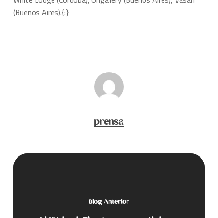
White Lodge (Córdoba), Ungallery (Buenos Aires), Vasari
(Buenos Aires).{:}
prensa
Blog Anterior