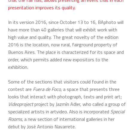
that the fair has, allows presenting an event that in each
presentation improves its quality.
In its version 2016, since October 13 to 16, BAphoto will
have more than 40 galleries that will exhibit work with
high value and quality. The great novelty of the edition
2016 is the location, now rural, fairground property of
Buenos Aires. The place is characterized for its space and
order, which permits added new expositors to the
exhibition.
Some of the sections that visitors could found in the
contest are
Fuera de Foco
, a space that presents three
looks that interact with photograph, texts and print art;
Videoproject
project by Jazmín Adler, who called a group of
specialized artists in artvideo. Also is incorporated
Special
Rooms
, a new section of international galleries in her
debut by José Antonio Navarrete.