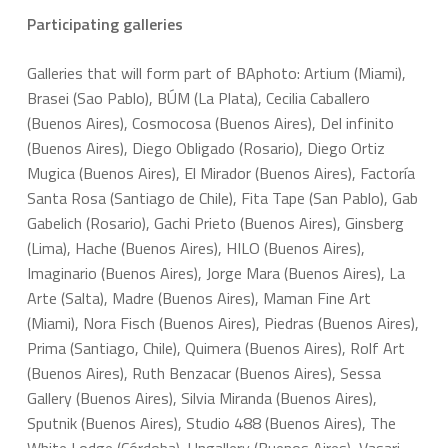
Participating galleries
Galleries that will form part of BAphoto: Artium (Miami),
Brasei (Sao Pablo), BÚM (La Plata), Cecilia Caballero
(Buenos Aires), Cosmocosa (Buenos Aires), Del infinito
(Buenos Aires), Diego Obligado (Rosario), Diego Ortiz
Mugica (Buenos Aires), El Mirador (Buenos Aires), Factoría
Santa Rosa (Santiago de Chile), Fita Tape (San Pablo), Gab
Gabelich (Rosario), Gachi Prieto (Buenos Aires), Ginsberg
(Lima), Hache (Buenos Aires), HILO (Buenos Aires),
Imaginario (Buenos Aires), Jorge Mara (Buenos Aires), La
Arte (Salta), Madre (Buenos Aires), Maman Fine Art
(Miami), Nora Fisch (Buenos Aires), Piedras (Buenos Aires),
Prima (Santiago, Chile), Quimera (Buenos Aires), Rolf Art
(Buenos Aires), Ruth Benzacar (Buenos Aires), Sessa
Gallery (Buenos Aires), Silvia Miranda (Buenos Aires),
Sputnik (Buenos Aires), Studio 488 (Buenos Aires), The