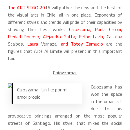
The ART STGO 20
16 will gather the new and the best of
the visual arts in Chile, all in one place. Exponents of
different styles and trends will pride of their capacities by
showing their best works.
Caiozzama, Paula Ceroni,
Piedad Donoso, Alejandro Gatta, Felipe Lavín, Catalina
Scalbos
, Laura
Vernaza
, and Totoy Zamudio
are the
figures that Arte Al Limite will present in this important
fair.
Caiozzama
Caiozzama has
Caiozzama- Un like por mi
won the space
amor propio
in the urban art
due to his
provocative printings arranged on the most popular
streets of Santiago. His style, that mixes the social