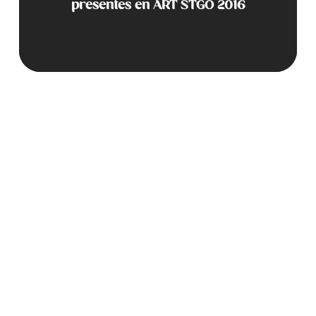
presentes en ART STGO 2016