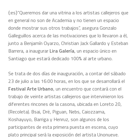
{:es}“Queremos dar una vitrina a los artistas callejeros que
en general no son de Academia y no tienen un espacio
donde mostrar sus otros trabajos”, asegura Gonzalo
Galleguillos acerca de las motivaciones que lo llevaron a él,
junto a Benjamín Oyarzo, Christian Jack Gallardo y Esteban
Barrera, a inaugurar
Lira Galería
, un espacio único en
Santiago que estará dedicado 100% al arte urbano.
Se trata de dos días de inauguración, a contar del sábado
23 de julio a las 16:00 horas, en los que se desarrollará el
Festival Arte Urbano
, un encuentro que contará con el
trabajo de veinte artistas callejeros que intervinieron los
diferentes rincones de la casona, ubicada en Loreto 20,
(Recoleta). Bsai, Drë, Piguan, Nebs, Caiozzama,
Koshayuyo, Barriga y Henruz, son algunos de los
participantes de esta primera puesta en escena, cuyo
plato principal será la exposición del artista Unonueve.