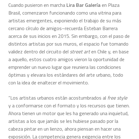
Cuando pusieron en marcha
Lira Bar Galería
en Plaza
Brasil, comenzaron funcionando como una vitrina para
artistas emergentes, exponiendo el trabajo de su más
cercano círculo de amigos–recuerda Esteban Barrera
acerca de sus inicios en 2015. Sin embargo, con el paso de
distintos artistas por sus muros, el espacio fue tomando
validez dentro del circuito del
street art
en Chile y, en base
a aquello, estos cuatro amigos vieron la oportunidad de
emprender un nuevo lugar que reuniera las condiciones
óptimas y elevara los estándares del arte urbano, todo
con la idea de enaltecer el movimiento.
“Los artistas urbanos están acostumbrados al
free style
y a conformarse con el formato y los recursos que tienen.
Ahora tienen un motor que les ha generado una inquietud,
artistas a los que jamás se les hubiese pasado por la
cabeza pintar en un lienzo, ahora piensan en hacer una
exposición. La competencia genera exigencia entre los