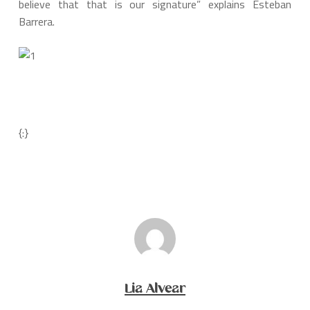
believe that that is our signature” explains Esteban
Barrera.
{:}
Lia Alvear