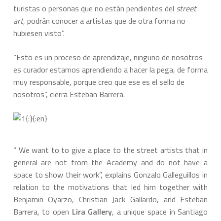
turistas o personas que no están pendientes del
street
art
, podrán conocer a artistas que de otra forma no
hubiesen visto”.
“Esto es un proceso de aprendizaje, ninguno de nosotros
es curador estamos aprendiendo a hacer la pega, de forma
muy responsable, porque creo que ese es el sello de
nosotros”, cierra Esteban Barrera.
{:}{:en}
“ We want to to give a place to the street artists that in
general are not from the Academy and do not have a
space to show their work”, explains Gonzalo Galleguillos in
relation to the motivations that led him together with
Benjamin Oyarzo, Christian Jack Gallardo, and Esteban
Barrera, to open
Lira Gallery
, a unique space in Santiago