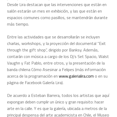
Desde Lira destacan que las intervenciones que están en
salón estarán un mes en exhibición, y las que están en
espacios comunes como pasillos, se mantendrán durante
más tiempo.
Entre las actividades que se desarrollarán se incluyen
charlas, workshops, y la proyección del documental “Exit
through the gift shop”, dirigido por Banksy. Además,
contarán con música a cargo de los Dj’s Set Spacio, Walst
Vaughn y Fat Pablo, entre otros, y la presentación de la
banda chilena Cómo Asesinar a Felipes (más información
acerca de la programación en
www.galerialira.com
o en su
página de Facebook Galería Lira).
De acuerdo a Esteban Barrera, todos los artistas que aquí
expongan deben cumplir un único y gran requisito: hacer
arte en la calle. Y es que la galería, ubicada a metros de la
principal despensa del arte academicista en Chile, el Museo