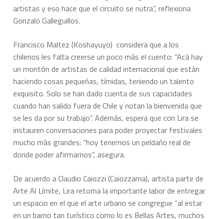
artistas y eso hace que el circuito se nutra”, reflexiona
Gonzalo Galleguillos.
Francisco Maltez (Koshayuyo) considera que a los
chilenos les falta creerse un poco más el cuento: “Acá hay
un montón de artistas de calidad internacional que están
haciendo cosas pequeñas, tímidas, teniendo un talento
exquisito. Solo se han dado cuenta de sus capacidades
cuando han salido fuera de Chile y notan la bienvenida que
se les da por su trabajo”. Además, espera que con Lira se
instauren conversaciones para poder proyectar festivales
mucho más grandes: “hoy tenemos un peldaño real de
donde poder afirmarnos”, asegura.
De acuerdo a Claudio Caiozzi (Caiozzama), artista parte de
Arte Al Límite, Lira retoma la importante labor de entregar
un espacio en el que el arte urbano se congregue “al estar
en un barrio tan turístico como lo es Bellas Artes, muchos