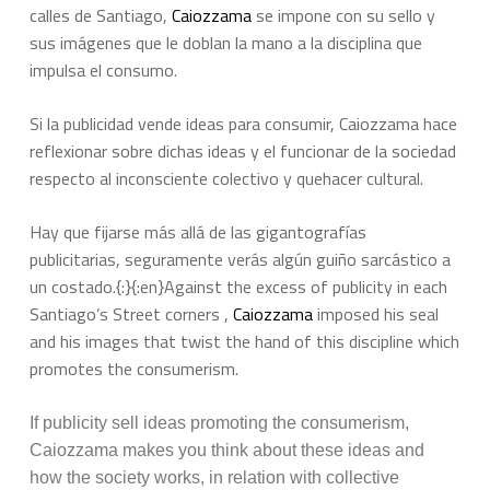
calles de Santiago,
Caiozzama
se impone con su sello y
sus imágenes que le doblan la mano a la disciplina que
impulsa el consumo.
Si la publicidad vende ideas para consumir, Caiozzama hace
reflexionar sobre dichas ideas y el funcionar de la sociedad
respecto al inconsciente colectivo y quehacer cultural.
Hay que fijarse más allá de las gigantografías
publicitarias, seguramente verás algún guiño sarcástico a
un costado.{:}{:en}Against the excess of publicity in each
Santiago’s Street corners ,
Caiozzama
imposed his seal
and his images that twist the hand of this discipline which
promotes the consumerism.
If publicity sell ideas promoting the consumerism,
Caiozzama makes you think about these ideas and
how the society works, in relation with collective