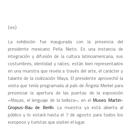
{:es}
La exhibición fue inaugurada con la presencia del
presidente mexicano Peña Nieto. Es una instancia de
integración y difusión de la cultura latinoamericana, sus
costumbres, identidad y raíces, están bien representados
en una muestra que revela a través del arte, el carácter y
talante de la civilización Maya. El presidente aprovechó la
visita que tenía programada al país de Ángela Merkel para
presenciar la apertura de las puertas de la exposición
«Mayas, el lenguaje de la belleza», en el
Museo Martin-
Gropius-Bau de Berlín
. La muestra ya está abierta al
público y lo estará hasta el 7 de agosto para todos los
europeos y turistas que visiten el lugar.