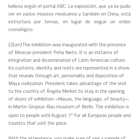
belleza según el portal ABC. La exposición, que ya se pudo
ver en varios museos mexicanos y también en China, está
estructura por temas, en lugar de seguir un orden
cronológico.
{:}{:en}The exhibition was inaugurated with the presence
of Mexican president Peña Nieto. It is an instance of
integration and dissemination of Latin American culture;
its customs, identity and roots are represented in a show
that reveals through art, personality and disposition of
Maya civilization. President takes advantage of the visit
to the country of Ángela Merket to stay in the opening
of doors of exhibition «Mayas, the language, of beauty»,
in Martin-Gropius-Bau museum of Berlin. The exhibition is
open to people until August 7
for all European people and
th
tourists that visit the place.
With the attendance, you make sure of see a sample of