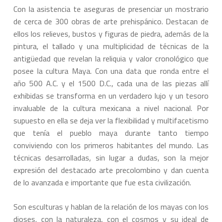
Con la asistencia te aseguras de presenciar un mostrario
de cerca de 300 obras de arte prehispánico. Destacan de
ellos los relieves, bustos y figuras de piedra, además de la
pintura, el tallado y una multiplicidad de técnicas de la
antigüedad que revelan la reliquia y valor cronológico que
posee la cultura Maya. Con una data que ronda entre el
año 500 A.C. y el 1500 D.C., cada una de las piezas allí
exhibidas se transforma en un verdadero lujo y un tesoro
invaluable de la cultura mexicana a nivel nacional. Por
supuesto en ella se deja ver la flexibilidad y multifacetismo
que tenía el pueblo maya durante tanto tiempo
conviviendo con los primeros habitantes del mundo. Las
técnicas desarrolladas, sin lugar a dudas, son la mejor
expresión del destacado arte precolombino y dan cuenta
de lo avanzada e importante que fue esta civilización.
Son esculturas y hablan de la relación de los mayas con los
dioses, con la naturaleza, con el cosmos y su ideal de