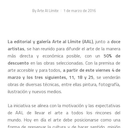
By
Arte Al Límite
1 de marzo de 2016
La editorial y galería Arte al Límite (AAL)
, junto a
doce
artistas
, se han reunido para difundir el arte de la manera
más directa y económica posible, con un
50% de
descuento
en las obras seleccionadas. Con la premisa de
arte accesible y para todos,
a partir de este viernes 4 de
marzo y los tres siguientes, 11, 18 y 25
, se venderán
obras de diversas técnicas, entre ellas pintura, fotografía,
ilustración y nuevos medios.
La iniciativa se alinea con la motivación y las expectativas
de AAL de llevar el arte a todos los rincones del
mundo. Hoy en día el arte debe posicionarse como una
forma de preservar la cultura y de hacer sentido, misión