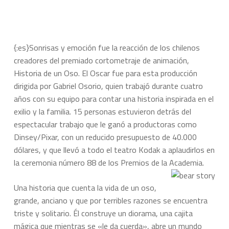
{:es}Sonrisas y emoción fue la reacción de los chilenos
creadores del premiado cortometraje de animación,
Historia de un Oso. El Oscar fue para esta producción
dirigida por Gabriel Osorio, quien trabajó durante cuatro
años con su equipo para contar una historia inspirada en el
exilio y la familia. 15 personas estuvieron detrás del
espectacular trabajo que le ganó a productoras como
Dinsey/Pixar, con un reducido presupuesto de 40.000
dólares, y que llevó a todo el teatro Kodak a aplaudirlos en
la ceremonia número 88 de los Premios de la Academia.
Una historia que cuenta la vida de un oso,
grande, anciano y que por terribles razones se encuentra
triste y solitario. Él construye un diorama, una cajita
mágica que mientras se «le da cuerda», abre un mundo