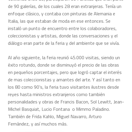
de 90 galerías, de los cuales 28 eran extranjeras. Tenía un
enfoque clásico, y contaba con pinturas de Alemania e
Italia, las que estaban de moda en ese entonces. Se
instaló un punto de encuentro entre los colaboradores,
coleccionistas y artistas, donde las conversaciones y el
diálogo eran parte de la feria y del ambiente que se vivía.
Al año siguiente, la feria reunió 45.000 visitas, siendo un
éxito rotundo, donde se disminuyó el precio de las obras
en pequeños porcentajes, pero que logró captar el interés
de mas coleccionistas y amantes del arte. Y así tanto en
los 80 como 90’s, la feria tuvo visitantes ilustres desde
reyes hasta ministros extranjeros como también
personalidades y obras de Francis Bacon, Sol Lewitt, Jean-
Michel Basquiat, Lucio Fontana o Mimmo Paladino.
También de Frida Kahlo, Miguel Navarro, Arturo
Fernández, y así muchos más.