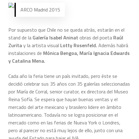
ARCO Madrid 2015
Por supuesto que Chile no se queda atrás, estarán en el
stand de la
Galería Isabel Aninat
obras del poeta
Raúl
Zurita
y la artista visual
Lotty Rosenfeld.
Además habrá
instalaciones de
Mónica Bengoa, María Ignacia Edwards
y Catalina Mena.
Cada año la feria tiene un país invitado, pero éste se
decidió celebrar sus 35 años con 35 galerías seleccionadas
por María de Corral, senior curator, ex directora del Museo
Reina Sofía. Se espera que hayan buenas ventas y el
mercado del arte mexicano y brasilero lidere en ámbito
latinoamericano. Todavía no se logra posicionar en el
mercado como en las ferias de Nueva York o Londres,
pero al parecer no está muy lejos de ello, junto con una
ayuda del Estado para bajar el IVA.