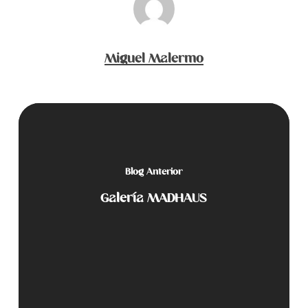
Miguel Malermo
Blog Anterior
Galería MADHAUS