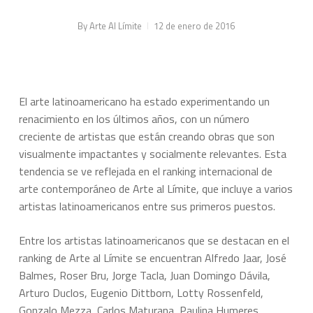
By
Arte Al Límite
12 de enero de 2016
El arte latinoamericano ha estado experimentando un
renacimiento en los últimos años, con un número
creciente de artistas que están creando obras que son
visualmente impactantes y socialmente relevantes. Esta
tendencia se ve reflejada en el ranking internacional de
arte contemporáneo de Arte al Límite, que incluye a varios
artistas latinoamericanos entre sus primeros puestos.
Entre los artistas latinoamericanos que se destacan en el
ranking de Arte al Límite se encuentran
Alfredo Jaar, José
Balmes, Roser Bru, Jorge Tacla, Juan Domingo Dávila,
Arturo Duclos, Eugenio Dittborn, Lotty Rossenfeld,
Gonzalo Mezza, Carlos Maturana, Paulina Humeres,