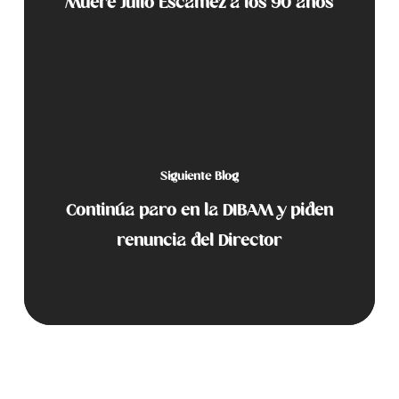
Muere Julio Escámez a los 90 años
Siguiente Blog
Continúa paro en la DIBAM y piden
renuncia del Director