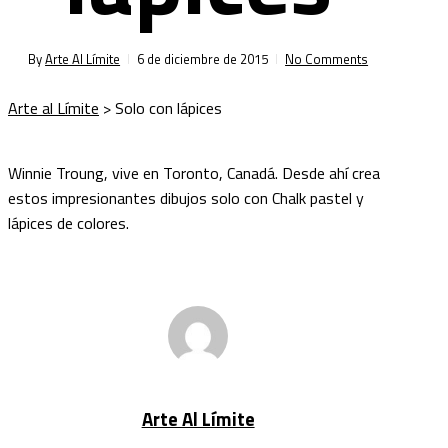
By
Arte Al Límite
6 de diciembre de 2015
No Comments
Arte al Límite
>
Solo con lápices
Winnie Troung, vive en Toronto, Canadá. Desde ahí crea
estos impresionantes dibujos solo con Chalk pastel y
lápices de colores.
Arte Al Límite