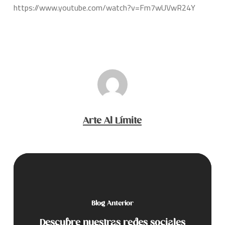
https://www.youtube.com/watch?v=Fm7wUVwR24Y
Arte Al Límite
Blog Anterior
Descubre nuestras redes sociales