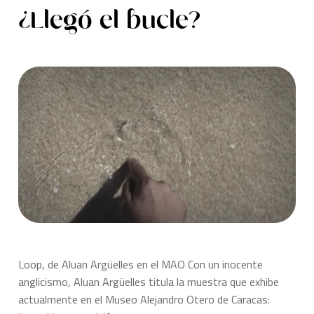
¿Llegó el bucle?
Loop, de Aluan Argüelles en el MAO Con un inocente
anglicismo, Aluan Argüelles titula la muestra que exhibe
actualmente en el Museo Alejandro Otero de Caracas: