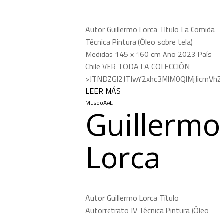
Autor Guillermo Lorca Título La Comida
Técnica Pintura (Óleo sobre tela)
Medidas 145 x 160 cm Año 2023 País
Chile VER TODA LA COLECCIÓN
>JTNDZGl2JTIwY2xhc3MlM0QlMjJicmV
LEER MÁS
MuseoAAL
Guillermo
Lorca
Autor Guillermo Lorca Título
Autorretrato IV Técnica Pintura (Óleo