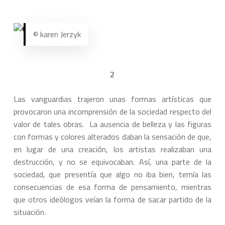
© karen Jerzyk
2
Las vanguardias trajeron unas formas artísticas que
provocaron una incomprensión de la sociedad respecto del
valor de tales obras. La ausencia de belleza y las figuras
con formas y colores alterados daban la sensación de que,
en lugar de una creación, los artistas realizaban una
destrucción, y no se equivocaban. Así, una parte de la
sociedad, que presentía que algo no iba bien, temía las
consecuencias de esa forma de pensamiento, mientras
que otros ideólogos veían la forma de sacar partido de la
situación.