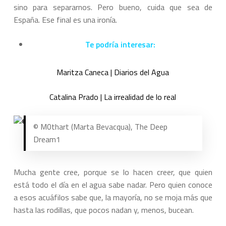
sino para separarnos. Pero bueno, cuida que sea de
España. Ese final es una ironía.
Te podría interesar:
Maritza Caneca | Diarios del Agua
Catalina Prado | La irrealidad de lo real
© M0thart (Marta Bevacqua), The Deep
Dream1
Mucha gente cree, porque se lo hacen creer, que quien
está todo el día en el agua sabe nadar. Pero quien conoce
a esos acuáfilos sabe que, la mayoría, no se moja más que
hasta las rodillas, que pocos nadan y, menos, bucean.