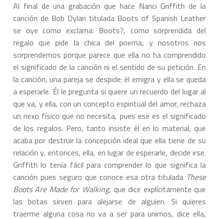
Al final de una grabación que hace Nanci Griffith de la
canción de Bob Dylan titulada Boots of Spanish Leather
se oye como exclama: Boots?, como sorprendida del
regalo que pide la chica del poema; y nosotros nos
sorprendemos porque parece que ella no ha comprendido
el significado de la canción ni el sentido de su petición. En
la canción, una pareja se despide: él emigra y ella se queda
a esperarle. Él le pregunta si quiere un recuerdo del lugar al
que va, y ella, con un concepto espiritual del amor, rechaza
un nexo físico que no necesita, pues ese es el significado
de los regalos. Pero, tanto insiste él en lo material, que
acaba por destruir la concepción ideal que ella tiene de su
relación y, entonces, ella, en lugar de esperarle, decide irse.
Griffith lo tenía fácil para comprender lo que significa la
canción pues seguro que conoce esa otra titulada
These
Boots Are Made for Walking
, que dice explícitamente que
las botas sirven para alejarse de alguien. Si quieres
traerme alguna cosa no va a ser para unirnos, dice ella,