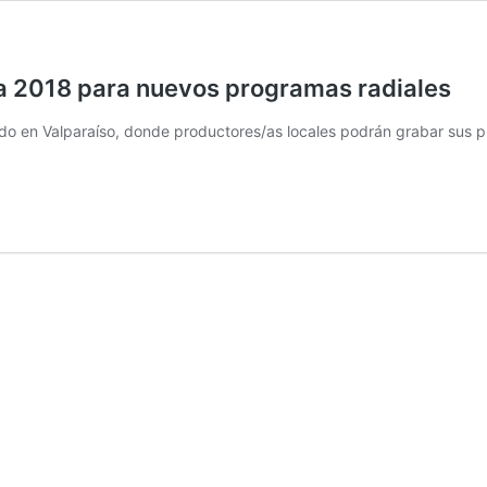
a 2018 para nuevos programas radiales
do en Valparaíso, donde productores/as locales podrán grabar sus pro