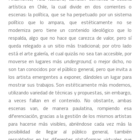
artística en Chile, la cual divide en dos corrientes o
escenas: la política, que se ha perpetuado por un sistema
político que lo ampara, que estéticamente no se
moderniza pero tiene un contenido ideológico que lo
respalda, algo que no hace que carezca de valor, pero sí
queda relegado a un sitio más tradicional; por otro lado
está el arte galería, el cual quizás no sea tan accesible, por
moverse en lugares más
underground
, o mejor dicho, no
son tan conocidos por el público general, pero que invita a
los artista emergentes a exponer, dándoles un lugar para
mostrar sus trabajos. Son estéticamente más modernos,
utilizando variedad de técnicas y propuestas, sin embargo,
a veces fallan en el contenido. No obstante, ambas
escenas van, de manera paulatina, rompiendo esa
diferenciación, gracias a la gestión de los mismos artistas
para hacerse más visibles, abriéndose cada vez más la
posibilidad de llegar al público general, también
respaldados en las diferentes plataformas virtuales que