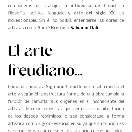
compañeros de trabajo,
la influencia de Freud
en
filosofía, política, lenguaje y
arte del siglo XX,
es
incuestionable. Sin él no podría entenderse las obras de
artistas como
André Bretón
o
Salvador Dalí
.
El arte
freudiano…
Como decíamos, a
Sigmund Freud
le interesaba mucho el
arte y según él la estructura formal de una obra cumple la
función de camuflar sus orígenes en el inconsciente del
artista, de crear un disfraz que permita la manifestación
de los deseos reprimidos, o sea consideraba la forma
artística como algo in-esencial en sí, ya que su función es
ser un incentivo para despertar la atención del espectador.