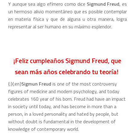
Y aunque sea algo efímero como dice
Sigmund Freud
, es
un hermoso alivio momentáneo que es posible contemplar
en materia física y que de alguna u otra manera, logra
representar al ser humano en su máximo esplendor.
¡Feliz cumpleaños Sigmund Freud, que
sean más años celebrando tu teoría!
{:}{:en}
Sigmun Freud
is one of the most controversy
figures of medicine and modern psychology, and today
celebrates 160 year of his born. Freud had have an impact
in society until today, and has become in more than a
person, in a loved personality and hated by people, but
without doubt is fundamental in the development of
knowledge of contemporary world.