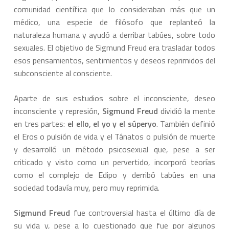
comunidad científica que lo consideraban más que un
médico, una especie de filósofo que replanteó la
naturaleza humana y ayudó a derribar tabúes, sobre todo
sexuales. El objetivo de Sigmund Freud era trasladar todos
esos pensamientos, sentimientos y deseos reprimidos del
subconsciente al consciente.
Aparte de sus estudios sobre el inconsciente, deseo
inconsciente y represión,
Sigmund Freud
dividió la mente
en tres partes:
el ello, el yo y el súperyo
. También definió
el Eros o pulsión de vida y el Tánatos o pulsión de muerte
y desarrolló un método psicosexual que, pese a ser
criticado y visto como un pervertido, incorporó teorías
como el complejo de Edipo y derribó tabúes en una
sociedad todavía muy, pero muy reprimida.
Sigmund Freud
fue controversial hasta el último día de
su vida y, pese a lo cuestionado que fue por algunos